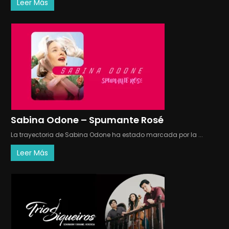
Leer Más
Sabina Odone – Spumante Rosé
La trayectoria de Sabina Odone ha estado marcada por la ...
Leer Más