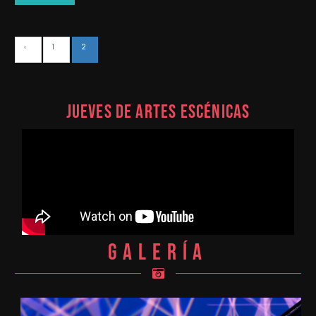
‹
1
2
Jueves de Artes Escénicas
Galería