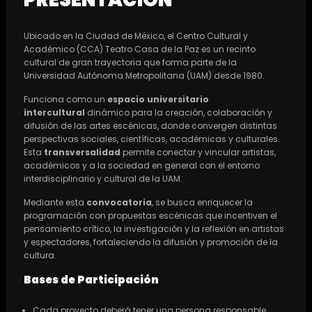
Ubicado en la Ciudad de México, el Centro Cultural y
Académico (CCA) Teatro Casa de la Paz es un recinto
cultural de gran trayectoria que forma parte de la
Universidad Autónoma Metropolitana (UAM) desde 1980.
Funciona como un
espacio universitario
intercultural
dinámico para la creación, colaboración y
difusión de las artes escénicas, donde convergen distintas
perspectivas sociales, científicas, académicas y culturales.
Esta
transversalidad
permite conectar y vincular artistas,
académicos y a la sociedad en general con el entorno
interdisciplinario y cultural de la UAM.
Mediante esta
convocatoria
, se busca enriquecer la
programación con propuestas escénicas que incentiven el
pensamiento crítico, la investigación y la reflexión en artistas
y espectadores, fortaleciendo la difusión y promoción de la
cultura.
Bases de Participación
Cada proyecto deberá tener una persona responsable.