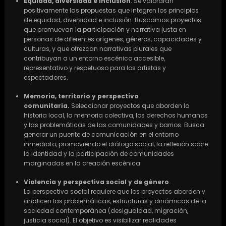
Equidad, diversidad e inclusión
. Se valorarán
positivamente las propuestas que integren los principios
de equidad, diversidad e inclusión. Buscamos proyectos
que promuevan la participación y narrativa justa en
personas de diferentes orígenes, géneros, capacidades y
culturas, y que ofrezcan narrativas plurales que
contribuyan a un entorno escénico accesible,
representativo y respetuoso para los artistas y
espectadores.
Memoria, territorio y perspectiva
comunitaria.
Seleccionar proyectos que aborden la
historia local, la memoria colectiva, los derechos humanos
y las problemáticas de las comunidades y barrios. Busca
generar un puente de comunicación en el entorno
inmediato, promoviendo el diálogo social, la reflexión sobre
la identidad y la participación de comunidades
marginadas en la creación escénica.
Violencia y perspectiva social y de género
.
La perspectiva social requiere que los proyectos aborden y
analicen las problemáticas, estructuras y dinámicas de la
sociedad contemporánea (desigualdad, migración,
justicia social). El objetivo es visibilizar realidades