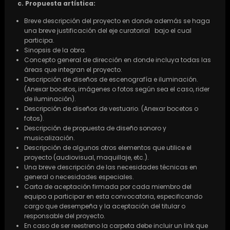
c. Propuesta artística:
Breve descripción del proyecto en donde además se haga
una breve justificación del eje curatorial bajo el cual
participa.
Sinopsis de la obra.
Concepto general de dirección en donde incluya todas las
áreas que integran el proyecto.
Descripción de diseños de escenografía e iluminación.
(Anexar bocetos, imágenes o fotos según sea el caso, rider
de iluminación).
Descripción de diseños de vestuario. (Anexar bocetos o
fotos).
Descripción de propuesta de diseño sonoro y
musicalización.
Descripción de algunos otros elementos que utilice el
proyecto (audiovisual, maquillaje, etc.).
Una breve descripción de las necesidades técnicas en
general o necesidades especiales.
Carta de aceptación firmada por cada miembro del
equipo a participar en esta convocatoria, especificando
cargo que desempeña y la aceptación del titular o
responsable del proyecto.
En caso de ser reestreno la carpeta debe incluir un link que