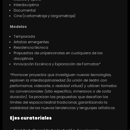
Interdisciplina
Documental
Cine (cortometraje y largometraje)
Modelos
Temporada
Artistas emergentes
Residencia técnica
Propuestas de unipersonales en cualquiera de las
disciplinas
Innovación Escénica y Exploración de Formatos*
*Promover proyectos que investiguen nuevas tecnologías,
exploren la interdisciplinariedad (la unión de teatro con
performance, videoarte, o realidad virtual) y utilicen formatos
no convencionales (sitio específico, inmersivos o de corta
duración).
Se priorizan las propuestas que desafían los
límites del espacio teatral tradicional, garantizando la
visibilidad de las nuevas tendencias y lenguajes artísticos.
Ejes curatoriales