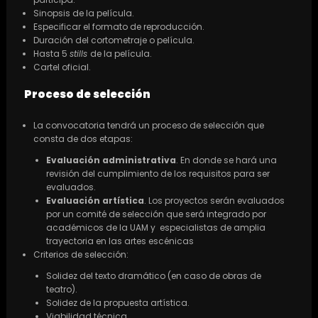
Sinopsis de la película.
Especificar el formato de reproducción.
Duración del cortometraje o película.
Hasta 5
stills
de la película.
Cartel oficial.
Proceso de selección
La convocatoria tendrá un proceso de selección que
consta de dos etapas:
Evaluación administrativa
. En donde se hará una
revisión del cumplimiento de los requisitos para ser
evaluados.
Evaluación artística
. Los proyectos serán evaluados
por un comité de selección que será integrado por
académicos de la UAM y especialistas de amplia
trayectoria en las artes escénicas
Criterios de selección:
Solidez del texto dramático (en caso de obras de
teatro).
Solidez de la propuesta artística.
Viabilidad técnica.