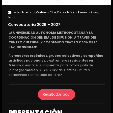
Artes Escénicas
,
Cartelera
,
Cine
,
Danza
,
Música
,
Presentaciones
,
Todos
Convocatoria 2026 – 2027
LA UNIVERSIDAD AUTÓNOMA METROPOLITANA Y LA
COORDINACIÓN GENERAL DE DIFUSIÓN, A TRAVÉS DEL
CENTRO CULTURAL Y ACADÉMICO TEATRO CASA DE LA
PAZ,
CONVOCAN:
A
creadores escénicos
,
grupos
,
colectivos
y
compañías
artísticas nacionales
, o
extranjeros residentes en
México
, a enviar sus propuestas para formar parte de
la
programación 2026-2027
del Centro Cultural y
Académico Teatro Casa de la Paz.
Resultados aquí
PRESENTACIÓN