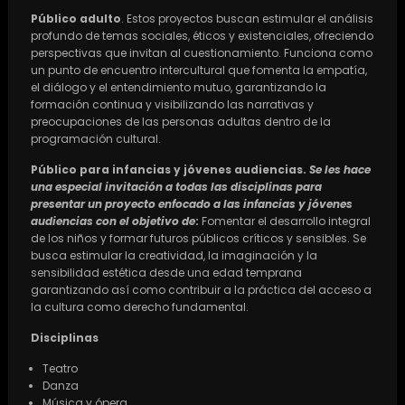
Público adulto
. Estos proyectos buscan estimular el análisis
profundo de temas sociales, éticos y existenciales, ofreciendo
perspectivas que invitan al cuestionamiento. Funciona como
un punto de encuentro intercultural que fomenta la empatía,
el diálogo y el entendimiento mutuo, garantizando la
formación continua y visibilizando las narrativas y
preocupaciones de las personas adultas dentro de la
programación cultural.
Público para infancias y jóvenes audiencias.
Se les hace
una especial invitación a todas las disciplinas para
presentar un proyecto enfocado a las infancias y jóvenes
audiencias con el objetivo de
:
Fomentar el desarrollo integral
de los niños y formar futuros públicos críticos y sensibles. Se
busca estimular la creatividad, la imaginación y la
sensibilidad estética desde una edad temprana
garantizando así como contribuir a la práctica del acceso a
la cultura como derecho fundamental.
Disciplinas
Teatro
Danza
Música y ópera