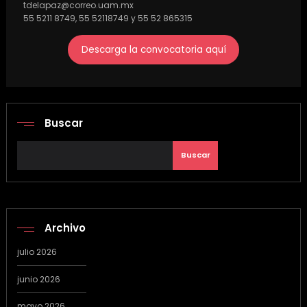
tdelapaz@correo.uam.mx
55 5211 8749, 55 52118749 y 55 52 865315
Descarga la convocatoria aquí
Buscar
Buscar
Archivo
julio 2026
junio 2026
mayo 2026