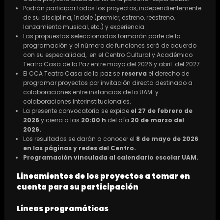
Podrán participar todos los proyectos, independientemente
de su disciplina, índole (premier, estreno, reestreno,
lanzamiento musical, etc.) y experiencia.
Las propuestas seleccionadas formarán parte de la
programación y el número de funciones será de acuerdo
con su especialidad, en el Centro Cultural y Académico
Teatro Casa de la Paz entre mayo del 2026 y abril del 2027.
El CCA Teatro Casa de la paz se
reserva
el derecho de
programar proyectos por invitación directa destinado a
colaboraciones entre instancias de la UAM y
colaboraciones interinstitucionales.
La presente convocatoria se expide
el 27 de febrero de
2026
y cierra a las
20:00 h
del día
20 de marzo del
2026.
Los resultados se darán a conocer el
8 de mayo de 2026
en las páginas y redes del Centro.
Programación vinculada al calendario escolar UAM.
Lineamientos de los proyectos a tomar en
cuenta para su participación
Líneas programáticas