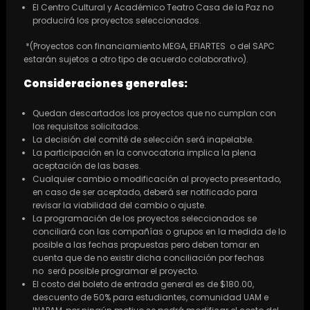
El Centro Cultural y Académico Teatro Casa de la Paz no
producirá los proyectos seleccionados.
*(Proyectos con financiamiento MEGA, EFIARTES o del SAPC
estarán sujetos a otro tipo de acuerdo colaborativo).
Consideraciones generales:
Quedan descartados los proyectos que no cumplan con
los requisitos solicitados.
La decisión del comité de selección será inapelable.
La participación en la convocatoria implica la plena
aceptación de las bases.
Cualquier cambio o modificación al proyecto presentado,
en caso de ser aceptado, deberá ser notificado para
revisar la viabilidad del cambio o ajuste.
La programación de los proyectos seleccionados se
conciliará con las compañías o grupos en la medida de lo
posible a las fechas propuestas pero deben tomar en
cuenta que de no existir dicha conciliación por fechas
no será posible programar el proyecto.
El costo del boleto de entrada general es de $180.00,
descuento de 50% para estudiantes, comunidad UAM e