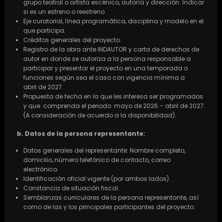
grupo teatral o artista escénico, autoría y dirección. Indicar
si es un estreno o reestreno.
Eje curatorial, línea programática, disciplina y modelo en el
que participa.
Créditos generales del proyecto.
Registro de la obra ante INDAUTOR y carta de derechos de
autor en donde se autoriza a la persona responsable a
participar y presentar el proyecto en una temporada o
funciones según sea el caso con vigencia mínima a
abril de 2027.
Propuesta de fecha en la que les interesa ser programados
y que comprenda el periodo mayo de 2026 – abril de 2027.
(A consideración de acuerdo a la disponibilidad).
b. Datos de la persona representante:
Datos generales del representante: Nombre completo,
domicilio, número telefónico de contacto, correo
electrónico.
Identificación oficial vigente (por ambos lados).
Constancia de situación fiscal.
Semblanzas curriculares de la persona representante, así
como de las y los principales participantes del proyecto.