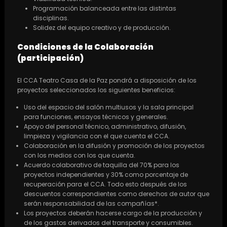
Programación balanceada entre las distintas
disciplinas.
Solidez del equipo creativo y de producción.
Condiciones de la Colaboración
(participación)
El CCA Teatro Casa de la Paz pondrá a disposición de los
proyectos seleccionados los siguientes beneficios:
Uso del espacio del salón multiusos y la sala principal
para funciones, ensayos técnicos y generales.
Apoyo del personal técnico, administrativo, difusión,
limpieza y vigilancia con el que cuenta el CCA.
Colaboración en la difusión y promoción de los proyectos
con los medios con los que cuenta.
Acuerdo colaborativo de taquilla del 70% para los
proyectos independientes y 30% como porcentaje de
recuperación para el CCA. Todo esto después de los
descuentos correspondientes como derechos de autor que
serán responsabilidad de las compañías*.
Los proyectos deberán hacerse cargo de la producción y
de los gastos derivados del transporte y consumibles.