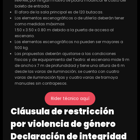
INAPAM, por ningún motivo se podrá modificar el costo del
boleto de entrada.
El aforo de la sala principal es de 120 butacas.
Los elementos escenográficos o de utilería deberán tener
como medidas máximas
1.50 x 3.50 x 0.80 m debido a la puerta de acceso al
escenario.
Los elementos escenográficos no pueden ser mayores a
500 kg.
Las propuestas deberán ajustarse a las condiciones
físicas y de equipamiento del Teatro: el escenario mide 9 m
de ancho x 7 m de profundidad y tiene una altura de 6 m
desde las varas de iluminación; se cuenta con cuatro
varas de iluminación fijas y cuatro varas de tramoya
manuales sin contrapesos.
Rider técnico aquí
Cláusula de restricción
por violencia de género
Declaración de integridad