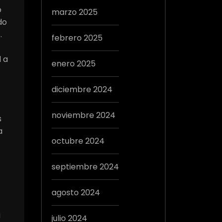
o
marzo 2025
do
.
febrero 2025
 a
enero 2025
diciembre 2024
noviembre 2024
s
a
octubre 2024
septiembre 2024
agosto 2024
a
julio 2024