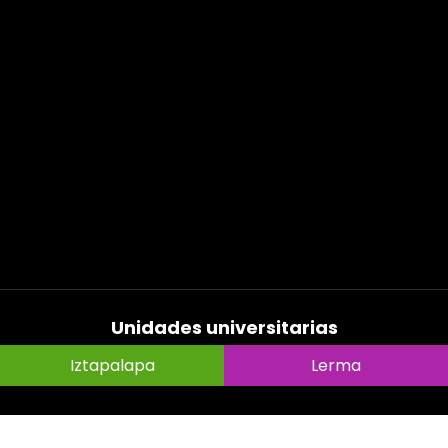
Unidades universitarias
Iztapalapa
Lerma