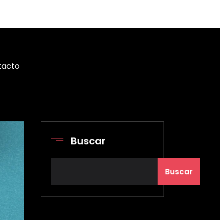
tacto
Buscar
Buscar