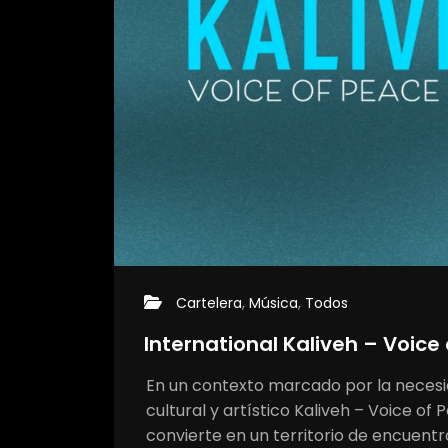
Cartelera
,
Música
,
Todos
International Kaliveh – Voice
En un contexto marcado por la necesid
cultural y artístico Kaliveh – Voice o
convierte en un territorio de encuentro