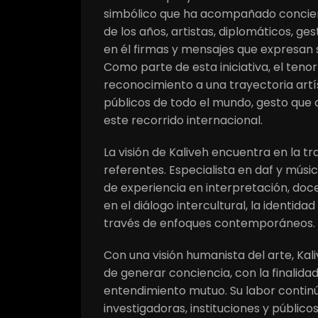
simbólico que ha acompañado concierto
de los años, artistas, diplomáticos, 
en él firmas y mensajes que expresan 
Como parte de esta iniciativa, el teno
reconocimiento a una trayectoria art
públicos de todo el mundo, gesto que d
este recorrido internacional.
La visión de Kaliveh encuentra en la t
referentes. Especialista en daf y músi
de experiencia en interpretación, docen
en el diálogo intercultural, la identid
través de enfoques contemporáneos.
Con una visión humanista del arte, Ka
de generar conciencia, con la finalid
entendimiento mutuo. Su labor continú
investigadoras, instituciones y públic