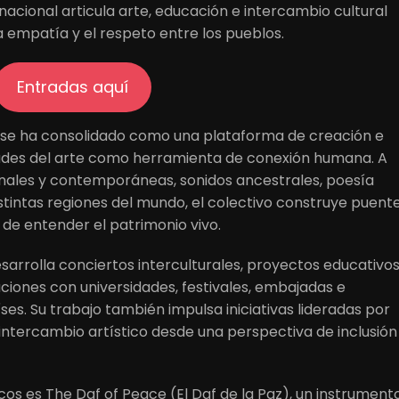
nacional articula arte, educación e intercambio cultural
 empatía y el respeto entre los pueblos.
Entradas aquí
 se ha consolidado como una plataforma de creación e
idades del arte como herramienta de conexión humana. A
ionales y contemporáneas, sonidos ancestrales, poesía
istintas regiones del mundo, el colectivo construye puent
 de entender el patrimonio vivo.
arrolla conciertos interculturales, proyectos educativos
aciones con universidades, festivales, embajadas e
íses. Su trabajo también impulsa iniciativas lideradas por
ntercambio artístico desde una perspectiva de inclusión
s es The Daf of Peace (El Daf de la Paz), un instrument