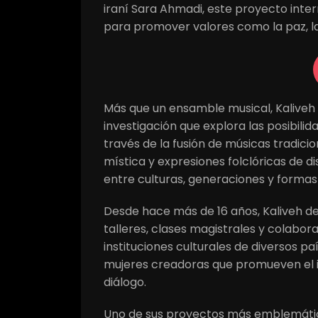
iraní Sara Ahmadi, este proyecto inter
para promover valores como la paz, la
Más que un ensamble musical, Kaliveh
investigación que explora las posibil
través de la fusión de músicas tradic
mística y expresiones folclóricas de d
entre culturas, generaciones y formas
Desde hace más de 16 años, Kaliveh des
talleres, clases magistrales y colabor
instituciones culturales de diversos pa
mujeres creadoras que promueven el i
diálogo.
Uno de sus proyectos más emblemático