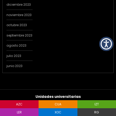
diciembre 2023
noviembre 2023
octubre 2023
septiembre 2023
agosto 2023
julio 2023
junio 2023
Unidades universitarias
AZC
CUA
IZT
LER
XOC
RG