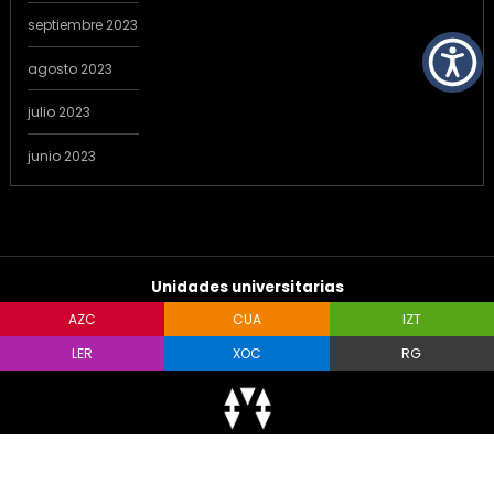
septiembre 2023
agosto 2023
julio 2023
junio 2023
Unidades universitarias
AZC
CUA
IZT
LER
XOC
RG